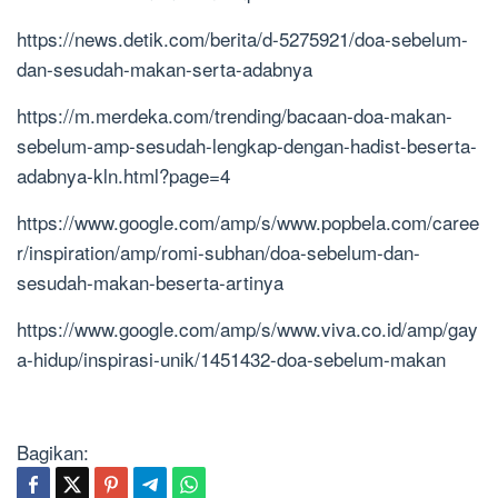
https://news.detik.com/berita/d-5275921/doa-sebelum-
dan-sesudah-makan-serta-adabnya
https://m.merdeka.com/trending/bacaan-doa-makan-
sebelum-amp-sesudah-lengkap-dengan-hadist-beserta-
adabnya-kln.html?page=4
https://www.google.com/amp/s/www.popbela.com/caree
r/inspiration/amp/romi-subhan/doa-sebelum-dan-
sesudah-makan-beserta-artinya
https://www.google.com/amp/s/www.viva.co.id/amp/gay
a-hidup/inspirasi-unik/1451432-doa-sebelum-makan
Bagikan: