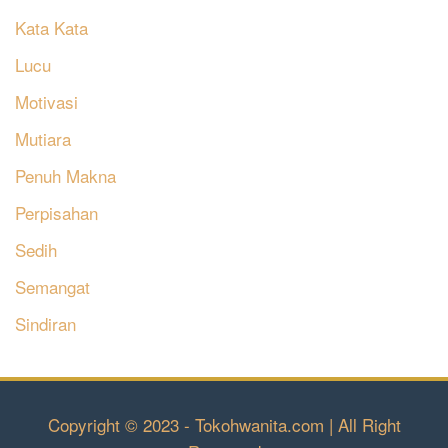
Kata Kata
Lucu
Motivasi
Mutiara
Penuh Makna
Perpisahan
Sedih
Semangat
Sindiran
Copyright © 2023 - Tokohwanita.com | All Right