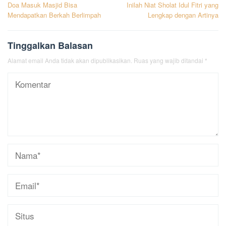
Doa Masuk Masjid Bisa
Inilah Niat Sholat Idul Fitri yang
pos
Mendapatkan Berkah Berlimpah
Lengkap dengan Artinya
Tinggalkan Balasan
Alamat email Anda tidak akan dipublikasikan.
Ruas yang wajib ditandai
*