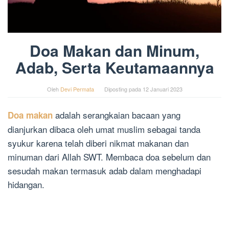
Doa Makan dan Minum,
Adab, Serta Keutamaannya
Oleh
Devi Permata
Diposting pada
12 Januari 2023
adalah serangkaian bacaan yang
Doa makan
dianjurkan dibaca oleh umat muslim sebagai tanda
syukur karena telah diberi nikmat makanan dan
minuman dari Allah SWT. Membaca doa sebelum dan
sesudah makan termasuk adab dalam menghadapi
hidangan.