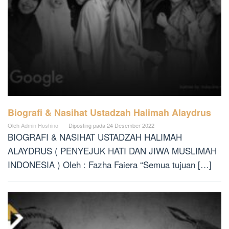
Biografi & Nasihat Ustadzah Halimah Alaydrus
Oleh
Admin Hoshino
Diposting pada
24 Desember 2022
BIOGRAFI & NASIHAT USTADZAH HALIMAH
ALAYDRUS ( PENYEJUK HATI DAN JIWA MUSLIMAH
INDONESIA ) Oleh : Fazha Faiera “Semua tujuan […]