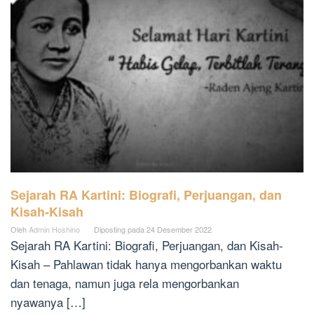
Sejarah RA Kartini: Biografi, Perjuangan, dan
Kisah-Kisah
Oleh
Admin Hoshino
Diposting pada
24 Desember 2022
Sejarah RA Kartini: Biografi, Perjuangan, dan Kisah-
Kisah – Pahlawan tidak hanya mengorbankan waktu
dan tenaga, namun juga rela mengorbankan
nyawanya […]