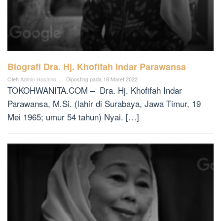
Biografi Dra. Hj. Khofifah Indar Parawansa
Oleh
Admin Hoshino
Diposting pada
18 Maret 2022
TOKOHWANITA.COM – Dra. Hj. Khofifah Indar
Parawansa, M.Si. (lahir di Surabaya, Jawa Timur, 19
Mei 1965; umur 54 tahun) Nyai. […]