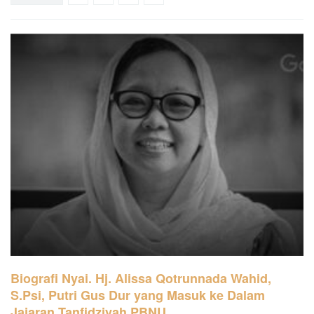
Biografi Nyai. Hj. Alissa Qotrunnada Wahid,
S.Psi, Putri Gus Dur yang Masuk ke Dalam
Jajaran Tanfidziyah PBNU