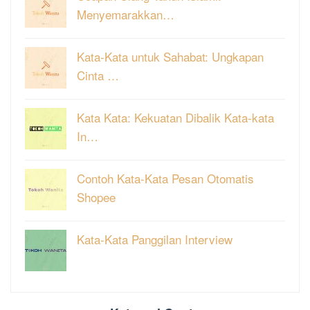
Menyemarakkan…
Kata-Kata untuk Sahabat: Ungkapan
Cinta …
Kata Kata: Kekuatan Dibalik Kata-kata
In…
Contoh Kata-Kata Pesan Otomatis
Shopee
Kata-Kata Panggilan Interview