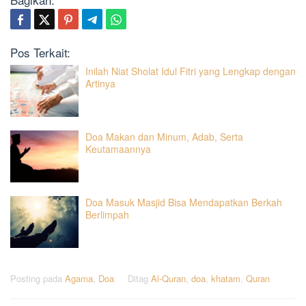
Pos Terkait:
Inilah Niat Sholat Idul Fitri yang Lengkap dengan
Artinya
Doa Makan dan Minum, Adab, Serta
Keutamaannya
Doa Masuk Masjid Bisa Mendapatkan Berkah
Berlimpah
Posting pada
Agama
,
Doa
Ditag
Al-Quran
,
doa
,
khatam
,
Quran