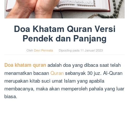
Doa Khatam Quran Versi
Pendek dan Panjang
Oleh
Devi Permata
Diposting pada
11 Januari 2023
adalah doa yang dibaca saat telah
Doa khatam quran
menamatkan bacaan
Quran
sebanyak 30 juz. Al-Quran
merupakan kitab suci umat Islam yang apabila
membacanya, maka akan memperoleh pahala yang luar
biasa.