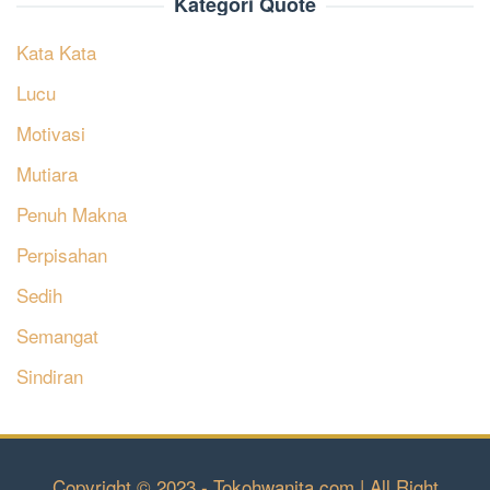
Kategori Quote
Kata Kata
Lucu
Motivasi
Mutiara
Penuh Makna
Perpisahan
Sedih
Semangat
Sindiran
Copyright © 2023 - Tokohwanita.com | All Right