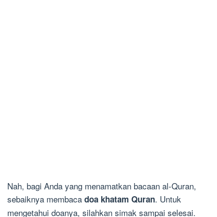
Nah, bagi Anda yang menamatkan bacaan al-Quran,
sebaiknya membaca
. Untuk
doa khatam Quran
mengetahui doanya, silahkan simak sampai selesai.