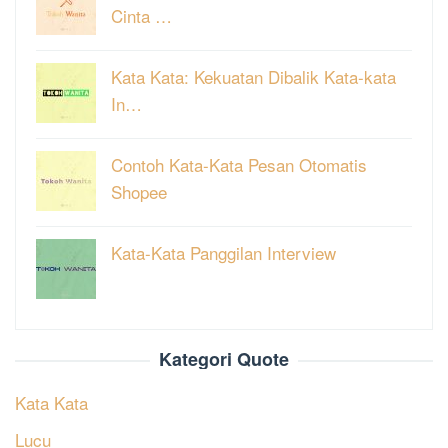
Cinta …
Kata Kata: Kekuatan Dibalik Kata-kata
In…
Contoh Kata-Kata Pesan Otomatis
Shopee
Kata-Kata Panggilan Interview
Kategori Quote
Kata Kata
Lucu