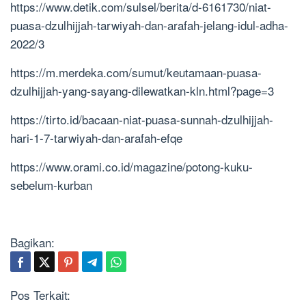
https://www.detik.com/sulsel/berita/d-6161730/niat-
puasa-dzulhijjah-tarwiyah-dan-arafah-jelang-idul-adha-
2022/3
https://m.merdeka.com/sumut/keutamaan-puasa-
dzulhijjah-yang-sayang-dilewatkan-kln.html?page=3
https://tirto.id/bacaan-niat-puasa-sunnah-dzulhijjah-
hari-1-7-tarwiyah-dan-arafah-efqe
https://www.orami.co.id/magazine/potong-kuku-
sebelum-kurban
Bagikan:
Pos Terkait: