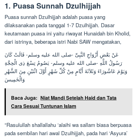
1. Puasa Sunnah Dzulhijjah
Puasa sunnah Dzulhijjah adalah puasa yang
dilaksanakan pada tanggal 1-7 Dzulhijjah. Dasar
keutamaan puasa ini yaitu riwayat Hunaidah bin Kholid,
dari istrinya, beberapa istri Nabi SAW mengatakan,
عَنْ بَعْضِ أَزْوَاجِ النَّبِىِّ -صلى الله عليه وسلم- قَالَتْ كَانَ
رَسُولُ اللَّهِ -صلى الله عليه وسلم- يَصُومُ تِسْعَ ذِى الْحِجَّةِ
وَيَوْمَ عَاشُورَاءَ وَثَلاَثَةَ أَيَّامٍ مِنْ كُلِّ شَهْرٍ أَوَّلَ اثْنَيْنِ مِنَ الشَّهْرِ
وَالْخَمِيسَ
Baca Juga:
Niat Mandi Setelah Haid dan Tata
Cara Sesuai Tuntunan Islam
“Rasulullah shallallahu ‘alaihi wa sallam biasa berpuasa
pada sembilan hari awal Dzulhijjah, pada hari ‘Asyura’