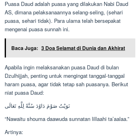
Puasa Daud adalah puasa yang dilakukan Nabi Daud
AS, dimana pelaksanaannya selang-seling, (sehari
puasa, sehari tidak). Para ulama telah bersepakat
mengenai puasa sunnah ini.
Baca Juga:
3 Doa Selamat di Dunia dan Akhirat
Apabila ingin melaksanakan puasa Daud di bulan
Dzulhijjah, penting untuk mengingat tanggal-tanggal
haram puasa, agar tidak tetap sah puasanya. Berikut
niat puasa Daud:
نَوَيْتُ صَوْمَ دَاوُدَ سُنَّةً لِلَّهِ تَعَالَى
“Nawaitu shouma daawuda sunnatan lillaahi ta’aalaa.”
Artinya: