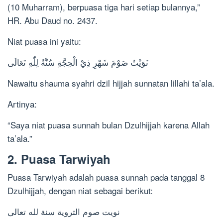
(10 Muharram), berpuasa tiga hari setiap bulannya,”
HR. Abu Daud no. 2437.
Niat puasa ini yaitu:
نَوَيْتُ صَوْمَ شَهْرِ ذِيْ الْحِجَّةِ سُنَّةً لِلّٰهِ تَعَالَى
Nawaitu shauma syahri dzil hijjah sunnatan lillahi ta’ala.
Artinya:
“Saya niat puasa sunnah bulan Dzulhijjah karena Allah
ta’ala.”
2. Puasa Tarwiyah
Puasa Tarwiyah adalah puasa sunnah pada tanggal 8
Dzulhijjah, dengan niat sebagai berikut:
نويت صوم التروية سنة لله تعالى